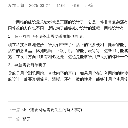
发布日期：
2025-03-27
1166
作者：
小编
一个网站的建设最关键都就是页面的设计了，它是一件非常复杂还有
同修改的方向也不同，所以为了能够减少设计的流程，网站设计有一
1、在不同的电子设备上需要采用相似的设计
现在科技不断地进步，给人们带来了生活上的很多便利，随着智能手
活中的必备品。比如电脑、平板手机、智能手表等等，这些都可能成
览，在设计方面都要有相似之处，这也是能够给用户良好的体验一个
2、导航需要简单明了
导航是用户浏览网站、查找内容的基础，如果用户在进入网站的时候
航设计一般要遵循简单、清晰、还有一致的性质，能够让用户使用较
上一篇
企业建设网站需要关注的两大事项
下一篇
暂无